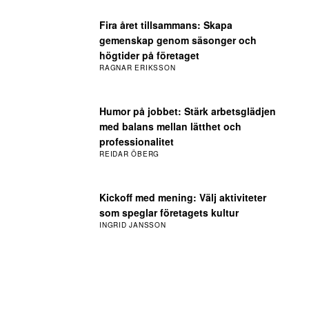
Fira året tillsammans: Skapa
gemenskap genom säsonger och
högtider på företaget
RAGNAR ERIKSSON
Humor på jobbet: Stärk arbetsglädjen
med balans mellan lätthet och
professionalitet
REIDAR ÖBERG
Kickoff med mening: Välj aktiviteter
som speglar företagets kultur
INGRID JANSSON