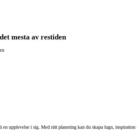
 det mesta av restiden
gen
li en upplevelse i sig. Med rätt planering kan du skapa lugn, inspiration