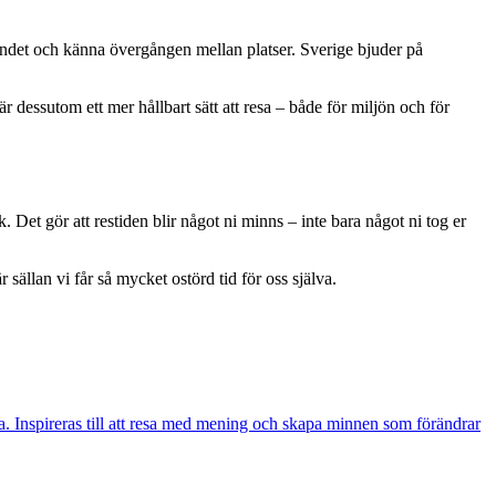
v landet och känna övergången mellan platser. Sverige bjuder på
 dessutom ett mer hållbart sätt att resa – både för miljön och för
. Det gör att restiden blir något ni minns – inte bara något ni tog er
r sällan vi får så mycket ostörd tid för oss själva.
. Inspireras till att resa med mening och skapa minnen som förändrar