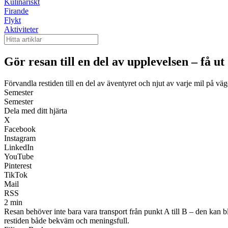
Kulinariskt
Firande
Flykt
Aktiviteter
Gör resan till en del av upplevelsen – få ut
Förvandla restiden till en del av äventyret och njut av varje mil på vä
Semester
Semester
Dela med ditt hjärta
X
Facebook
Instagram
LinkedIn
YouTube
Pinterest
TikTok
Mail
RSS
2 min
Resan behöver inte bara vara transport från punkt A till B – den kan b
restiden både bekväm och meningsfull.