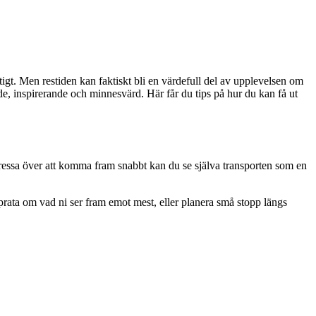
igt. Men restiden kan faktiskt bli en värdefull del av upplevelsen om
de, inspirerande och minnesvärd. Här får du tips på hur du kan få ut
stressa över att komma fram snabbt kan du se själva transporten som en
prata om vad ni ser fram emot mest, eller planera små stopp längs