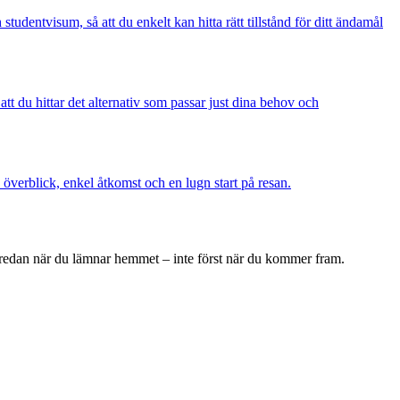
tudentvisum, så att du enkelt kan hitta rätt tillstånd för ditt ändamål
tt du hittar det alternativ som passar just dina behov och
överblick, enkel åtkomst och en lugn start på resan.
ar redan när du lämnar hemmet – inte först när du kommer fram.