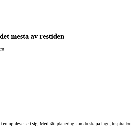
 det mesta av restiden
gen
li en upplevelse i sig. Med rätt planering kan du skapa lugn, inspiration