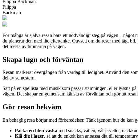
Filippa Backman
Filippa
Backman
För många är själva resan bara ett nödvändigt steg på vägen – något ma
du planerar den med lite eftertanke. Oavsett om du reser med tåg, bil,
det mesta av timmarna på vägen.
Skapa lugn och förväntan
Resan markerar övergången från vardag till ledighet. Använd den som e
del av semestern.
Sätt på en spellista med musik som passar stämningen, eller lyssna på
vägen. Det skapar en gemensam känsla av förväntan och gör att resan 
Gör resan bekväm
En behaglig resa börjar med förberedelser. Tänk igenom hur du kan g
Packa en liten väska
med snacks, vatten, våtservetter, nackkudde
Klä dig i lager
, så att du enkelt kan anpassa dig till temperaturvä