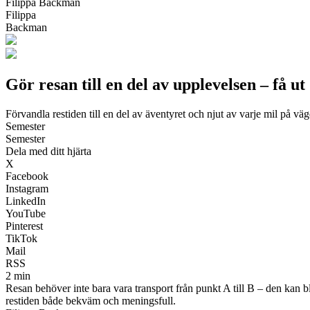
Filippa Backman
Filippa
Backman
Gör resan till en del av upplevelsen – få ut
Förvandla restiden till en del av äventyret och njut av varje mil på vä
Semester
Semester
Dela med ditt hjärta
X
Facebook
Instagram
LinkedIn
YouTube
Pinterest
TikTok
Mail
RSS
2 min
Resan behöver inte bara vara transport från punkt A till B – den kan b
restiden både bekväm och meningsfull.