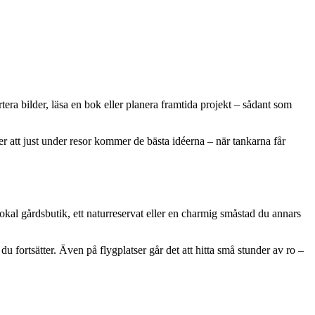
rtera bilder, läsa en bok eller planera framtida projekt – sådant som
er att just under resor kommer de bästa idéerna – när tankarna får
okal gårdsbutik, ett naturreservat eller en charmig småstad du annars
u fortsätter. Även på flygplatser går det att hitta små stunder av ro –