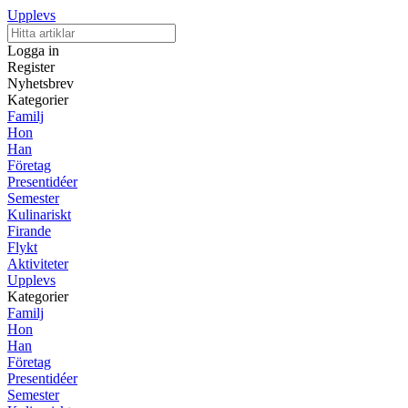
Upplevs
Logga in
Register
Nyhetsbrev
Kategorier
Familj
Hon
Han
Företag
Presentidéer
Semester
Kulinariskt
Firande
Flykt
Aktiviteter
Upplevs
Kategorier
Familj
Hon
Han
Företag
Presentidéer
Semester