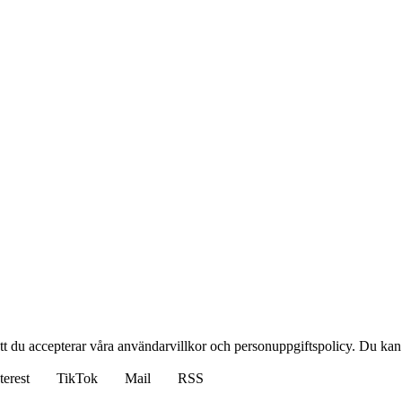
 att du accepterar våra användarvillkor och personuppgiftspolicy. Du kan 
terest
TikTok
Mail
RSS