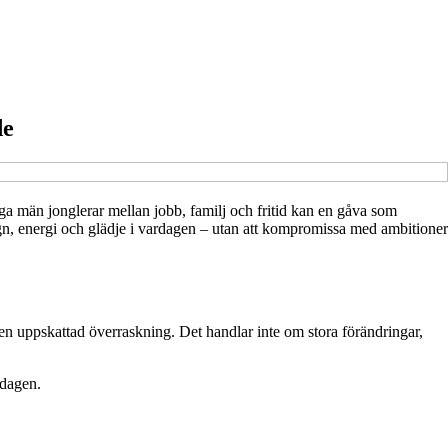
de
nga män jonglerar mellan jobb, familj och fritid kan en gåva som
lugn, energi och glädje i vardagen – utan att kompromissa med ambitioner
 en uppskattad överraskning. Det handlar inte om stora förändringar,
rdagen.