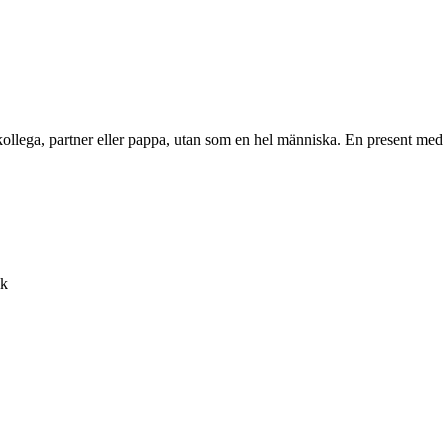
 kollega, partner eller pappa, utan som en hel människa. En present med
ik