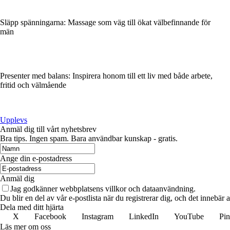
Släpp spänningarna: Massage som väg till ökat välbefinnande för
män
Presenter med balans: Inspirera honom till ett liv med både arbete,
fritid och välmående
Upplevs
Anmäl dig till vårt nyhetsbrev
Bra tips. Ingen spam. Bara användbar kunskap - gratis.
Ange din e-postadress
Anmäl dig
Jag godkänner webbplatsens villkor och dataanvändning.
Du blir en del av vår e-postlista när du registrerar dig, och det innebär
Dela med ditt hjärta
X
Facebook
Instagram
LinkedIn
YouTube
Pin
Läs mer om oss