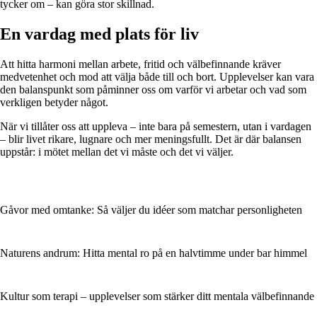
tycker om – kan göra stor skillnad.
En vardag med plats för liv
Att hitta harmoni mellan arbete, fritid och välbefinnande kräver
medvetenhet och mod att välja både till och bort. Upplevelser kan vara
den balanspunkt som påminner oss om varför vi arbetar och vad som
verkligen betyder något.
När vi tillåter oss att uppleva – inte bara på semestern, utan i vardagen
– blir livet rikare, lugnare och mer meningsfullt. Det är där balansen
uppstår: i mötet mellan det vi måste och det vi väljer.
Gåvor med omtanke: Så väljer du idéer som matchar personligheten
Naturens andrum: Hitta mental ro på en halvtimme under bar himmel
Kultur som terapi – upplevelser som stärker ditt mentala välbefinnande